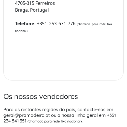
4705-315 Ferreiros
Braga, Portugal
Telefone
:
+351 253 671 776
(chamada para rede fixa
nacional)
Os nossos vendedores
Para as restantes regiões do pais, contacte-nos em
geral@pramadeira.pt ou a nossa linha geral em +351
234 541 351
.
(chamada para rede fixa nacional)