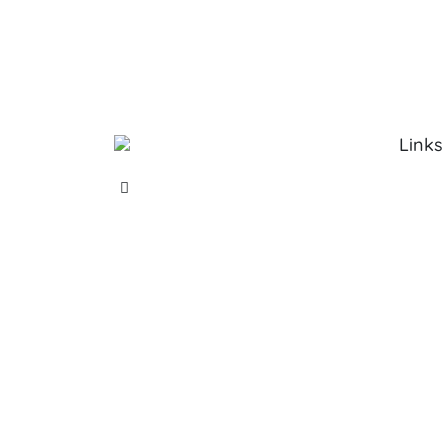
Links
Sobre 
Serviço
Produt