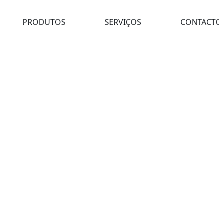
PRODUTOS
SERVIÇOS
CONTACT
ipamentos de Pintura
pamentos de Pintura