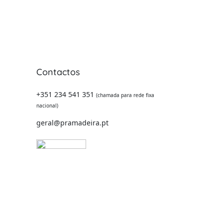
Contactos
 -
+351 234 541 351
(chamada para rede fixa
nacional)
geral@pramadeira.pt