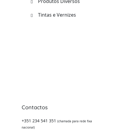
Produtos Diversos
Tintas e Vernizes
Contactos
 -
+351 234 541 351
(chamada para rede fixa
nacional)