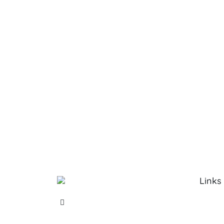
Links
Sobre 
Serviço