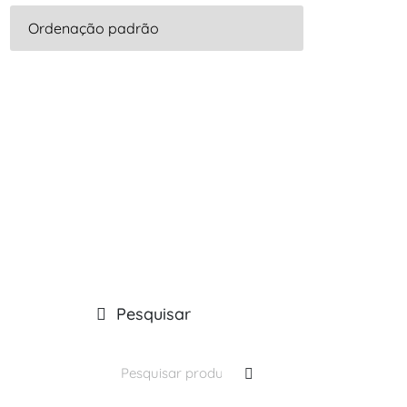
Pesquisar
Pesquisar
por: