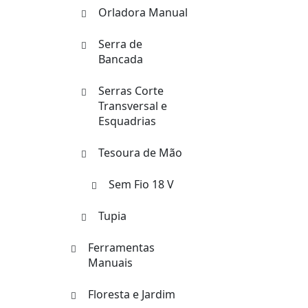
Orladora Manual
Serra de
Bancada
Serras Corte
Transversal e
Esquadrias
Tesoura de Mão
Sem Fio 18 V
Tupia
Ferramentas
Manuais
Floresta e Jardim