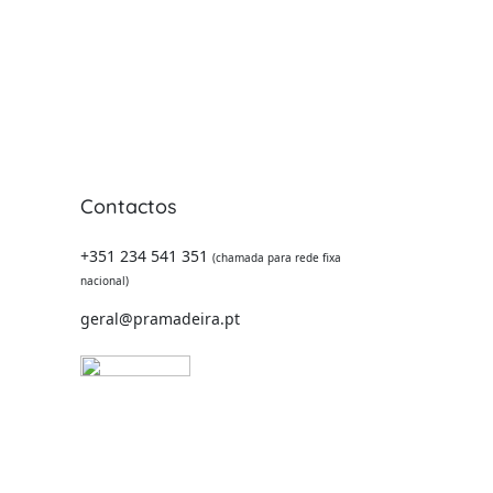
Contactos
 -
+351 234 541 351
(chamada para rede fixa
nacional)
geral@pramadeira.pt