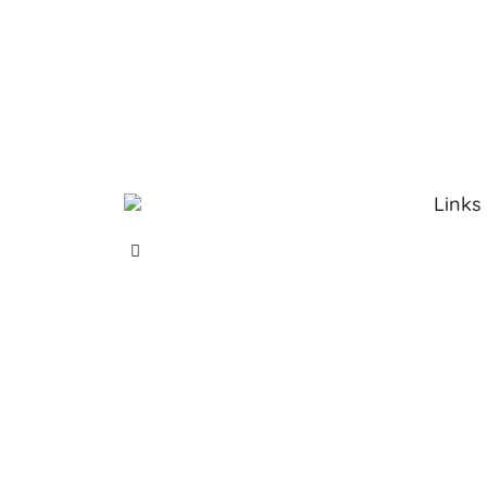
Links
Sobre 
Serviço
Produt