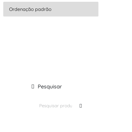
Pesquisar
Pesquisar
por: