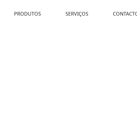
PRODUTOS
SERVIÇOS
CONTACT
icas
>
Tesoura de Mão