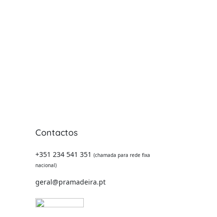
Contactos
 -
+351 234 541 351
(chamada para rede fixa
nacional)
geral@pramadeira.pt