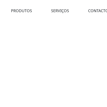
PRODUTOS
SERVIÇOS
CONTACT
uais
>
Níveis de Bolha