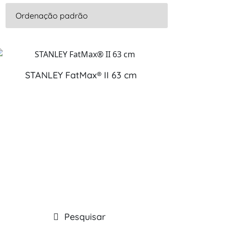
STANLEY FatMax® II 63 cm
Pesquisar