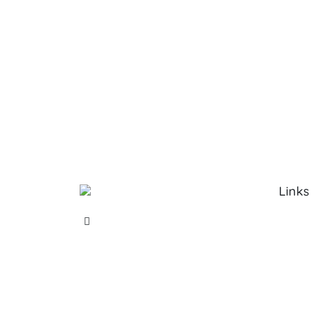
Links
Sobre 
Serviço
Produt