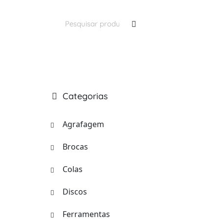
Pesquisar
por:
Categorias
Agrafagem
Brocas
Colas
Discos
Ferramentas