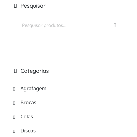
Pesquisar
Pesquisar
por:
Categorias
Agrafagem
Brocas
Colas
Discos