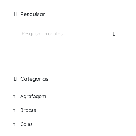
Pesquisar
Pesquisar
por:
Categorias
Agrafagem
Brocas
Colas