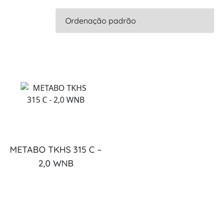
METABO TKHS 315 C –
2,0 WNB