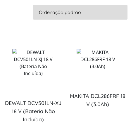
MAKITA DCL286FRF 18
DEWALT DCV501LN-XJ
V (3.0Ah)
18 V (Bateria Não
Incluída)