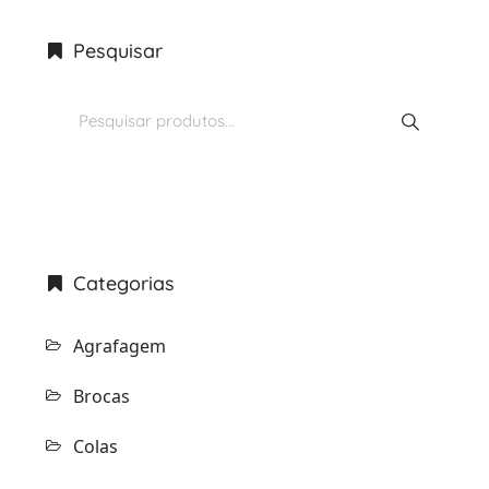
Pesquisar
Pesquisar
por:
Categorias
Agrafagem
Brocas
Colas