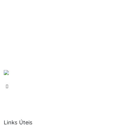
Links Úteis
Sobre Nós
Política de Cookies