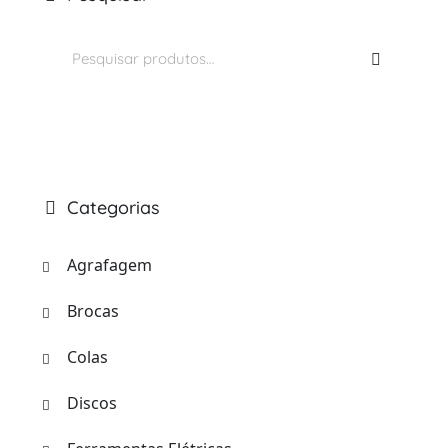
Pesquisar
por:
Categorias
Agrafagem
Brocas
Colas
Discos