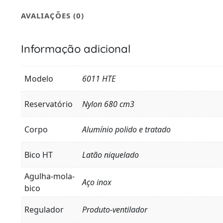
AVALIAÇÕES (0)
Informação adicional
Modelo
6011 HTE
Reservatório
Nylon 680 cm3
Corpo
Alumínio polido e tratado
Bico HT
Latão niquelado
Agulha-mola-
Aço inox
bico
Regulador
Produto-ventilador