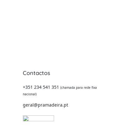
Contactos
 -
+351 234 541 351
(chamada para rede fixa
nacional)
geral@pramadeira.pt