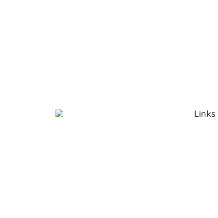
Links
Sobre 
Serviço
Produt