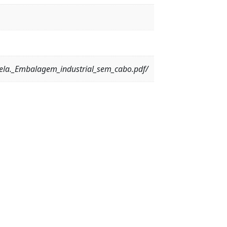
ela._Embalagem_industrial_sem_cabo.pdf/