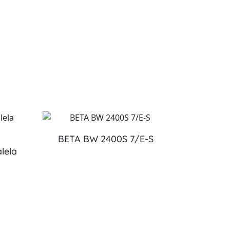
BETA BW 2400S 7/E-S
lela