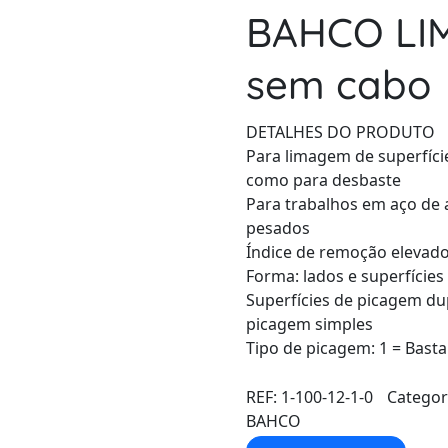
BAHCO LIM
sem cabo
DETALHES DO PRODUTO
Para limagem de superfíci
como para desbaste
Para trabalhos em aço de a
pesados
Índice de remoção elevad
Forma: lados e superfícies
Superfícies de picagem du
picagem simples
Tipo de picagem: 1 = Basta
REF:
1-100-12-1-0
Categor
BAHCO