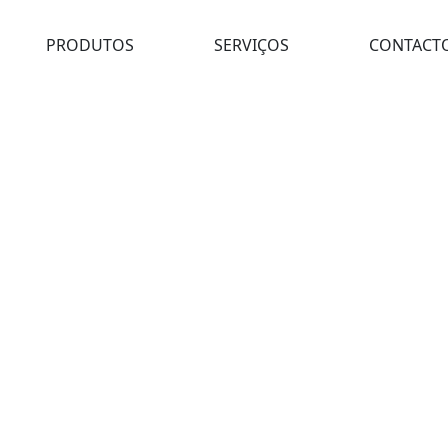
PRODUTOS
SERVIÇOS
CONTACT
 paralela sem cabo