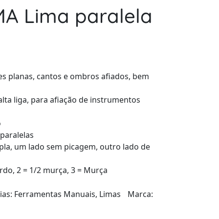
A Lima paralela
es planas, cantos e ombros afiados, bem
lta liga, para afiação de instrumentos
o
 paralelas
pla, um lado sem picagem, outro lado de
rdo, 2 = 1/2 murça, 3 = Murça
ias:
Ferramentas Manuais
,
Limas
Marca: