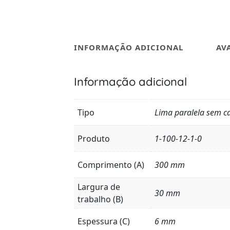
INFORMAÇÃO ADICIONAL
AV
Informação adicional
Tipo
Lima paralela sem c
Produto
1-100-12-1-0
Comprimento (A)
300 mm
Largura de
30 mm
trabalho (B)
Espessura (C)
6 mm