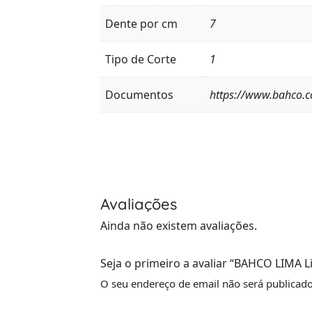
Dente por cm
7
Tipo de Corte
1
Documentos
https://www.bahco.c
Avaliações
Ainda não existem avaliações.
Seja o primeiro a avaliar “BAHCO LIMA 
O seu endereço de email não será publicado