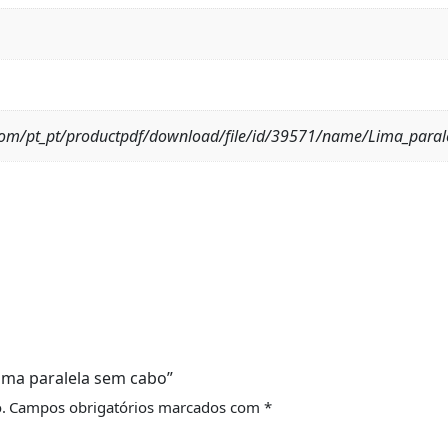
om/pt_pt/productpdf/download/file/id/39571/name/Lima_paral
Lima paralela sem cabo”
.
Campos obrigatórios marcados com
*