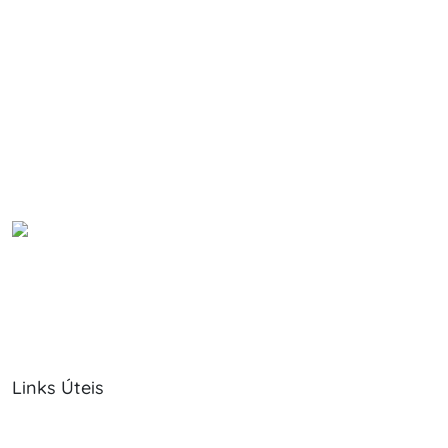
Links Úteis
Sobre Nós
Política de Cookies