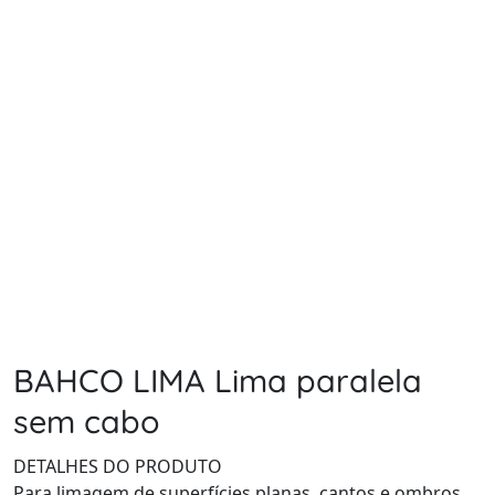
BAHCO LIMA Lima paralela
sem cabo
DETALHES DO PRODUTO
Para limagem de superfícies planas, cantos e ombros