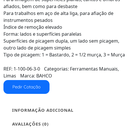
afiados, bem como para desbaste
Para trabalhos em aço de alta liga, para afiação de
instrumentos pesados
Índice de remoção elevado
Forma: lados e superfícies paralelas
Superfícies de picagem dupla, um lado sem picagem,
outro lado de picagem simples
Tipo de picagem: 1 = Bastardo, 2 = 1/2 murça, 3 = Murça
REF:
1-100-06-3-0
Categorias:
Ferramentas Manuais
,
Limas
Marca:
BAHCO
Pedir Cotação
INFORMAÇÃO ADICIONAL
AVALIAÇÕES (0)