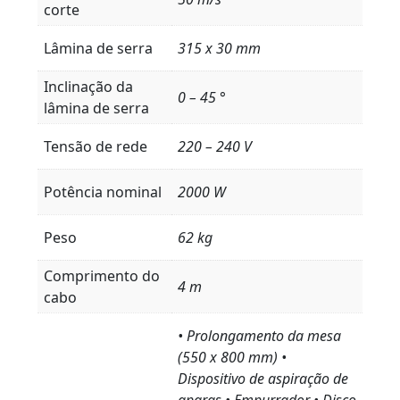
corte
Lâmina de serra
315 x 30 mm
Inclinação da
0 – 45 °
lâmina de serra
Tensão de rede
220 – 240 V
Potência nominal
2000 W
Peso
62 kg
Comprimento do
4 m
cabo
• Prolongamento da mesa
(550 x 800 mm) •
Dispositivo de aspiração de