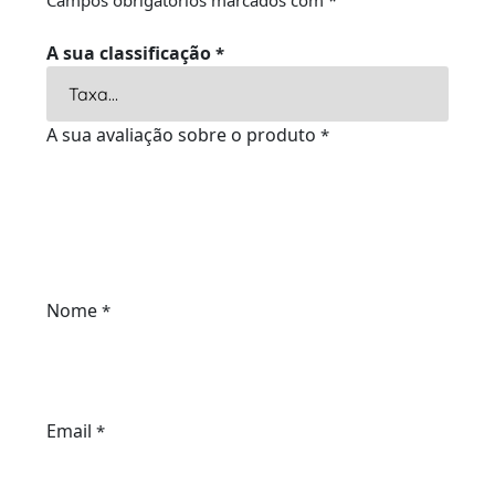
Campos obrigatórios marcados com
*
A sua classificação
*
A sua avaliação sobre o produto
*
Nome
*
Email
*