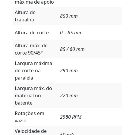
máxima de apoio
Altura de
850 mm
trabalho
Altura de corte
0 – 85 mm
Altura máx. de
85 / 60 mm
corte 90/45°
Largura máxima
de corte na
290 mm
paralela
Largura máx. do
material no
220 mm
batente
Rotações em
2980 RPM
vazio
Velocidade de
50 m/s