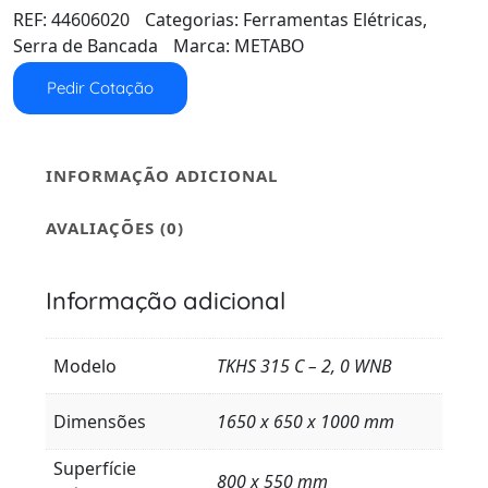
REF:
44606020
Categorias:
Ferramentas Elétricas
,
Serra de Bancada
Marca:
METABO
Pedir Cotação
INFORMAÇÃO ADICIONAL
AVALIAÇÕES (0)
Informação adicional
Modelo
TKHS 315 C – 2, 0 WNB
Dimensões
1650 x 650 x 1000 mm
Superfície
800 x 550 mm