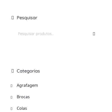
Pesquisar
Pesquisar
por:
Categorias
Agrafagem
Brocas
Colas