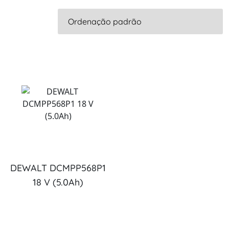
DEWALT DCMPP568P1
18 V (5.0Ah)