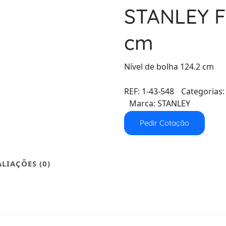
STANLEY Fa
cm
Nível de bolha 124.2 cm
REF:
1-43-548
Categorias
Marca:
STANLEY
Pedir Cotação
ALIAÇÕES (0)