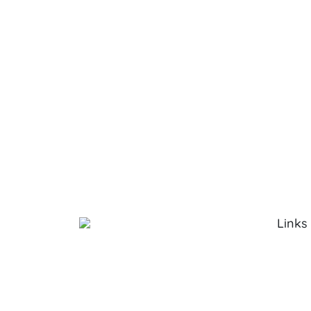
Links
Sobre 
Serviço
Produt