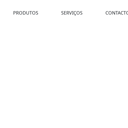
PRODUTOS
SERVIÇOS
CONTACT
II 124.2 cm