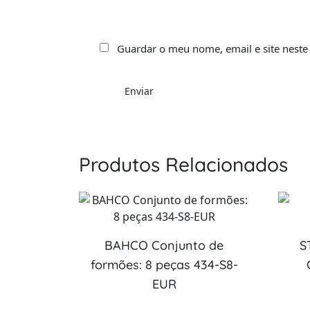
Guardar o meu nome, email e site neste
Produtos Relacionados
BAHCO Conjunto de
S
formões: 8 peças 434-S8-
EUR