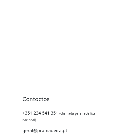
Contactos
 -
+351 234 541 351
(chamada para rede fixa
nacional)
geral@pramadeira.pt