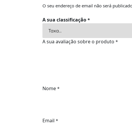
O seu endereço de email não será publicado
A sua classificação
*
A sua avaliação sobre o produto
*
Nome
*
Email
*