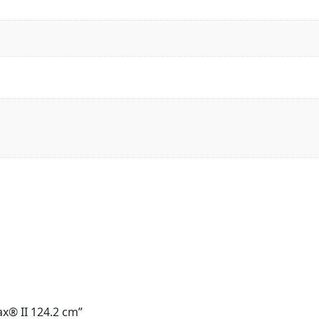
ax® II 124.2 cm”