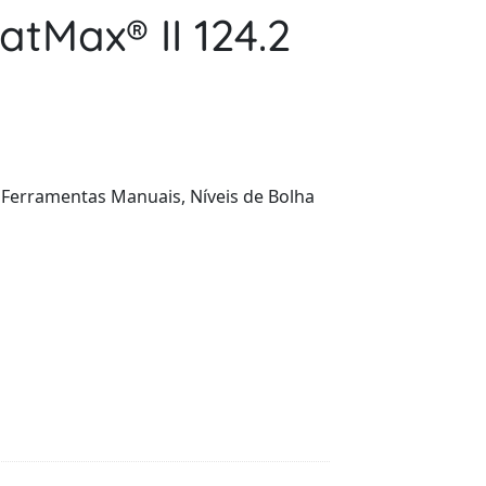
tMax® II 124.2
:
Ferramentas Manuais
,
Níveis de Bolha