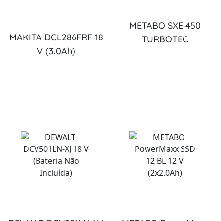
METABO SXE 450
MAKITA DCL286FRF 18
TURBOTEC
V (3.0Ah)