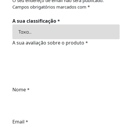
O seu endereço de email não será publicado.
Campos obrigatórios marcados com
*
A sua classificação
*
A sua avaliação sobre o produto
*
Nome
*
Email
*