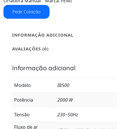
Orladora Manual
Marca:
FEMI
Pedir Cotação
INFORMAÇÃO ADICIONAL
AVALIAÇÕES (0)
Informação adicional
Modelo
IB500
Potência
2000 W
Tensão
230~50Hz
Fluxo de ar