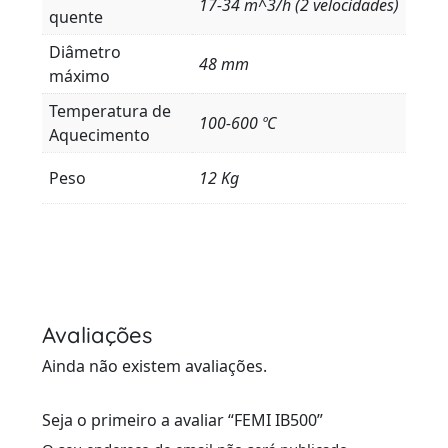
17-34 m^3/h (2 velocidades)
quente
Diâmetro
48 mm
máximo
Temperatura de
100-600 ºC
Aquecimento
Peso
12 Kg
Avaliações
Ainda não existem avaliações.
Seja o primeiro a avaliar “FEMI IB500”