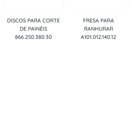
DISCOS PARA CORTE
FRESA PARA
DE PAINÉIS
RANHURAR
866.250.380.30
A101.012.140.12