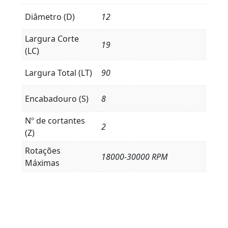
Diâmetro (D)
12
Largura Corte
19
(LC)
Largura Total (LT)
90
Encabadouro (S)
8
Nº de cortantes
2
(Z)
Rotações
18000-30000 RPM
Máximas