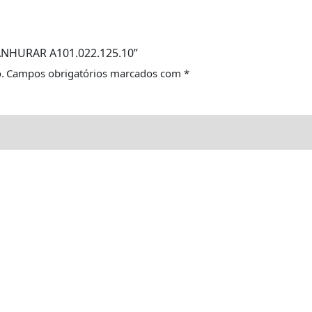
RANHURAR A101.022.125.10”
.
Campos obrigatórios marcados com
*