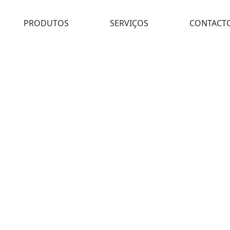
PRODUTOS
SERVIÇOS
CONTACT
URAR A101.022.125.10