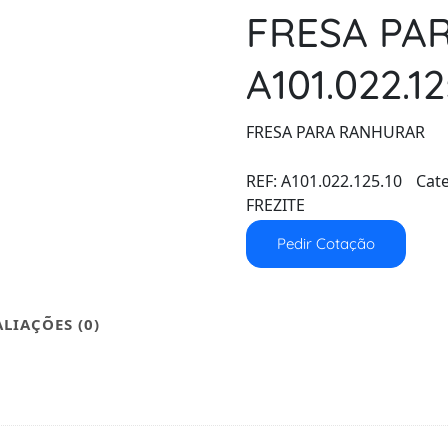
FRESA PA
A101.022.12
FRESA PARA RANHURAR
REF:
A101.022.125.10
Cat
FREZITE
Pedir Cotação
ALIAÇÕES (0)