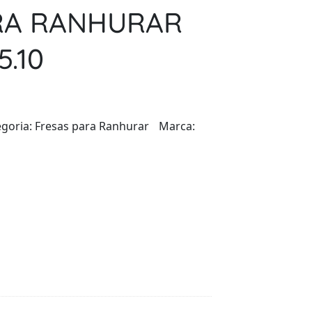
RA RANHURAR
5.10
egoria:
Fresas para Ranhurar
Marca: