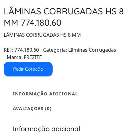
LÂMINAS CORRUGADAS HS 8
MM 774.180.60
LÂMINAS CORRUGADAS HS 8 MM
REF:
774.180.60
Categoria:
Lâminas Corrugadas
Marca:
FREZITE
Pedir Cotação
INFORMAÇÃO ADICIONAL
AVALIAÇÕES (0)
Informação adicional