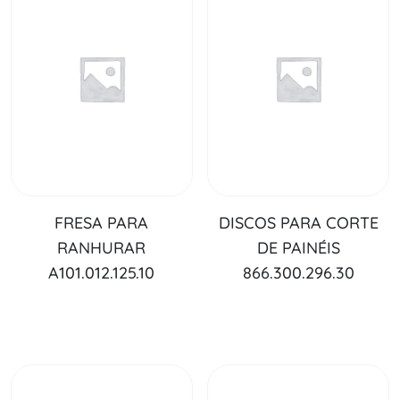
FRESA PARA
DISCOS PARA CORTE
RANHURAR
DE PAINÉIS
A101.012.125.10
866.300.296.30