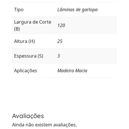
Tipo
Lâminas de garlopa
Largura de Corte
120
(B)
Altura (H)
25
Espessura (S)
3
Aplicações
Madeira Macia
Avaliações
Ainda não existem avaliações.