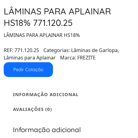
LÂMINAS PARA APLAINAR
HS18% 771.120.25
LÂMINAS PARA APLAINAR HS18%
REF:
771.120.25
Categorias:
Lâminas de Garlopa
,
Lâminas para Aplainar
Marca:
FREZITE
Pedir Cotação
INFORMAÇÃO ADICIONAL
AVALIAÇÕES (0)
Informação adicional