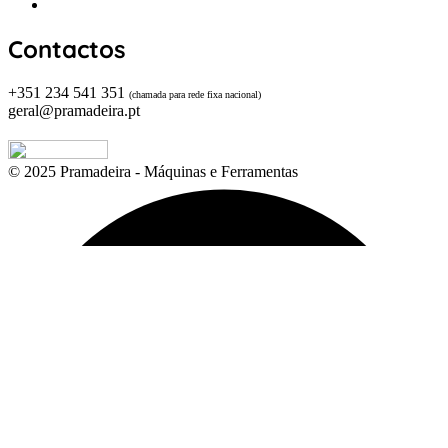
Domingo: Encerrado
Contactos
+351 234 541 351
(chamada para rede fixa nacional)
geral@pramadeira.pt
© 2025 Pramadeira - Máquinas e Ferramentas