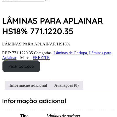
Search
for:
LÂMINAS PARA APLAINAR
HS18% 771.1220.35
LÂMINAS PARA APLAINAR HS18%
REF:
771.1220.35
Categorias:
Lâminas de Garlopa
,
Lâminas para
Aplainar
Marca:
FREZITE
Pedir Cotação
Informação adicional
Avaliações (0)
Informação adicional
Tipo
Lâminas de garlopa