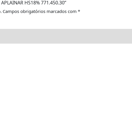
RA APLAINAR HS18% 771.450.30”
.
Campos obrigatórios marcados com
*