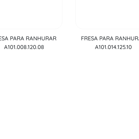
ESA PARA RANHURAR
FRESA PARA RANHU
A101.008.120.08
A101.014.125.10