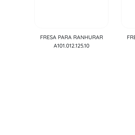
FRESA PARA RANHURAR
FR
A101.012.125.10