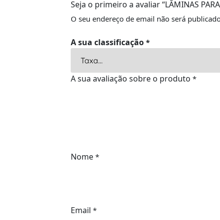
Seja o primeiro a avaliar “LÂMINAS PA
O seu endereço de email não será publicado
A sua classificação
*
A sua avaliação sobre o produto
*
Nome
*
Email
*