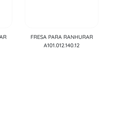
RAR
FRESA PARA RANHURAR
A101.012.140.12