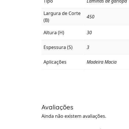
Tipo
Lâminas de garlopa
Largura de Corte
450
(B)
Altura (H)
30
Espessura (S)
3
Aplicações
Madeira Macia
Avaliações
Ainda não existem avaliações.