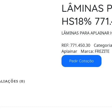
LÂMINAS 
HS18% 771.
LÂMINAS PARA APLAINAR 
REF:
771.450.30
Categori
Aplainar
Marca:
FREZITE
Pedir Cotação
ALIAÇÕES (0)