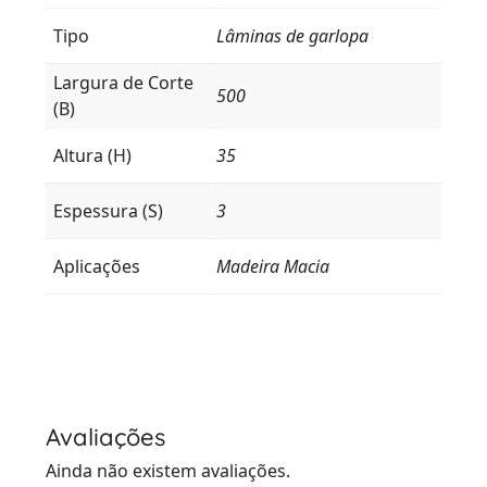
Tipo
Lâminas de garlopa
Largura de Corte
500
(B)
Altura (H)
35
Espessura (S)
3
Aplicações
Madeira Macia
Avaliações
Ainda não existem avaliações.