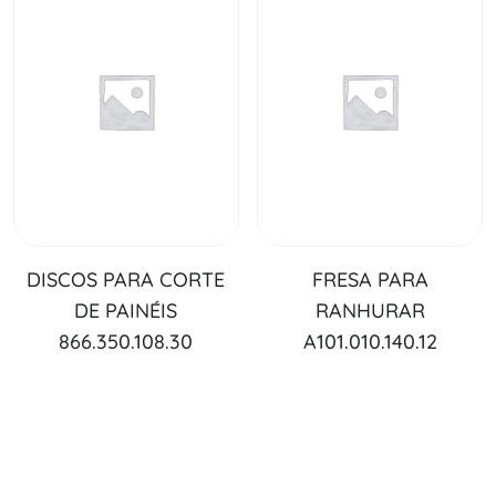
DISCOS PARA CORTE
FRESA PARA
DE PAINÉIS
RANHURAR
866.350.108.30
A101.010.140.12