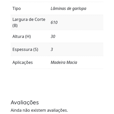
Tipo
Lâminas de garlopa
Largura de Corte
610
(B)
Altura (H)
30
Espessura (S)
3
Aplicações
Madeira Macia
Avaliações
Ainda não existem avaliações.