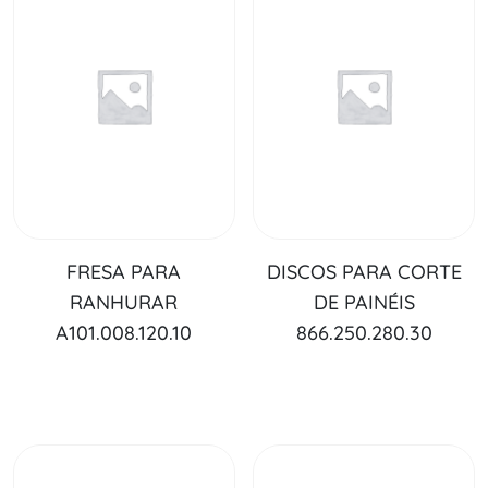
FRESA PARA
DISCOS PARA CORTE
RANHURAR
DE PAINÉIS
A101.008.120.10
866.250.280.30