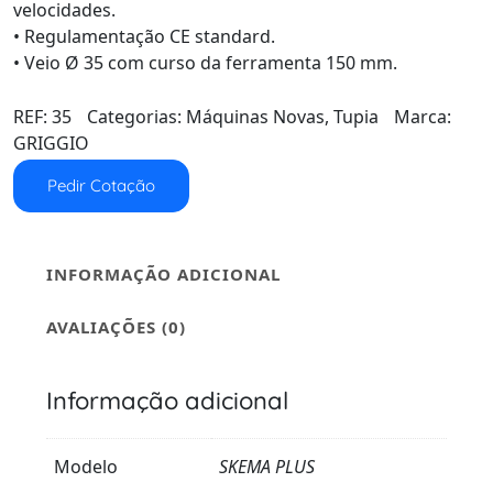
velocidades.
• Regulamentação CE standard.
• Veio Ø 35 com curso da ferramenta 150 mm.
REF:
35
Categorias:
Máquinas Novas
,
Tupia
Marca:
GRIGGIO
Pedir Cotação
INFORMAÇÃO ADICIONAL
AVALIAÇÕES (0)
Informação adicional
Modelo
SKEMA PLUS