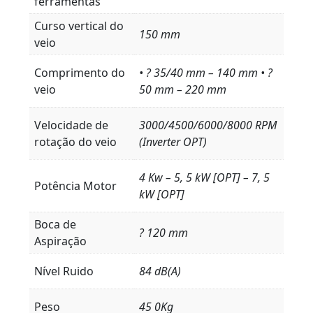
ferramentas
Curso vertical do
150 mm
veio
Comprimento do
• ? 35/40 mm – 140 mm • ?
veio
50 mm – 220 mm
Velocidade de
3000/4500/6000/8000 RPM
rotação do veio
(Inverter OPT)
4 Kw – 5, 5 kW [OPT] – 7, 5
Potência Motor
kW [OPT]
Boca de
? 120 mm
Aspiração
Nível Ruido
84 dB(A)
Peso
45 0Kg