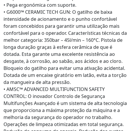
• Pega ergonómica com suporte.
• G6000™ CERAMIC TECH GUN: O gatilho de baixa
intensidade de acionamento e o punho confortável
foram concebidos para garantir uma utilização mais
confortável para o operador. Características técnicas da
melhor categoria: 350bar – 45l/min – 160°C. Pistola de
longa duração graças à esfera cerâmica de que é
dotada. Esta garante uma excelente resistência ao
desgaste, à corrosão, ao sabão, aos ácidos e ao cloro.
Bloqueio do gatilho para evitar uma ativação acidental.
Dotada de um encaixe giratório em latão, evita a torção
da mangueira de alta pressão.
• AMSC™ ADVANCED MULTIFUNCTION SAFETY
CONTROL: O inovador Controlo de Segurança
Multifunções Avançado é um sistema de alta tecnologia
que proporciona a máxima proteção da máquina e a
melhoria da segurança do operador no trabalho.
Operações de limpeza otimizadas em total segurança.