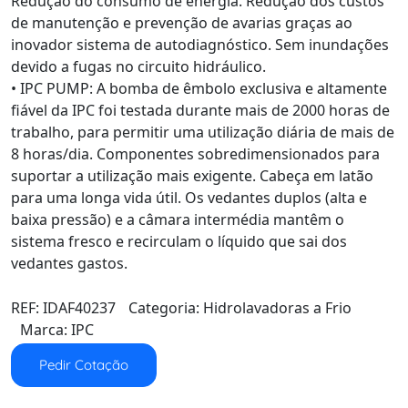
Redução do consumo de energia. Redução dos custos
de manutenção e prevenção de avarias graças ao
inovador sistema de autodiagnóstico. Sem inundações
devido a fugas no circuito hidráulico.
• IPC PUMP: A bomba de êmbolo exclusiva e altamente
fiável da IPC foi testada durante mais de 2000 horas de
trabalho, para permitir uma utilização diária de mais de
8 horas/dia. Componentes sobredimensionados para
suportar a utilização mais exigente. Cabeça em latão
para uma longa vida útil. Os vedantes duplos (alta e
baixa pressão) e a câmara intermédia mantêm o
sistema fresco e recirculam o líquido que sai dos
vedantes gastos.
REF:
IDAF40237
Categoria:
Hidrolavadoras a Frio
Marca:
IPC
Pedir Cotação