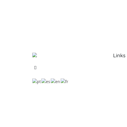
Links
Sobre 
Serviço
Produt