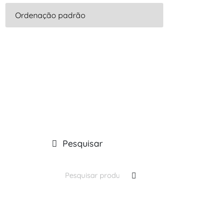
Pesquisar
Pesquisar
por: