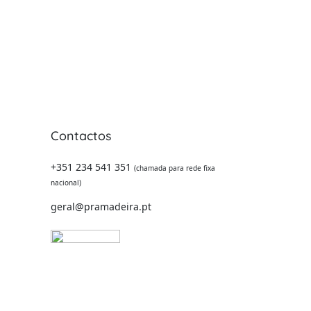
Contactos
 -
+351 234 541 351
(chamada para rede fixa
nacional)
geral@pramadeira.pt