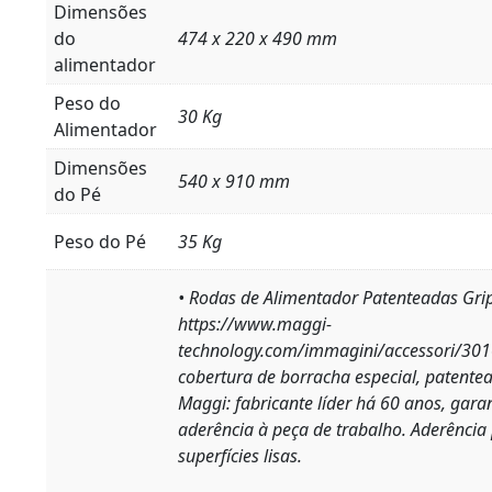
Dimensões
do
474 x 220 x 490 mm
alimentador
Peso do
30 Kg
Alimentador
Dimensões
540 x 910 mm
do Pé
Peso do Pé
35 Kg
• Rodas de Alimentador Patenteadas Gri
https://www.maggi-
technology.com/immagini/accessori/30
cobertura de borracha especial, patentea
Maggi: fabricante líder há 60 anos, gara
aderência à peça de trabalho. Aderência
superfícies lisas.