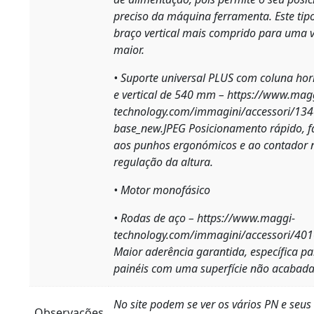
preciso da máquina ferramenta. Este tip
braço vertical mais comprido para uma v
maior.
• Suporte universal PLUS com coluna ho
e vertical de 540 mm –
https://www.mag
technology.com/immagini/accessori/134
base_new.JPEG
Posicionamento rápido, fá
aos punhos ergonómicos e ao contador 
regulação da altura.
• Motor monofásico
• Rodas de aço –
https://www.maggi-
technology.com/immagini/accessori/401
Maior aderência garantida, específica p
painéis com uma superfície não acabada
No site podem se ver os vários PN e seus
Observações