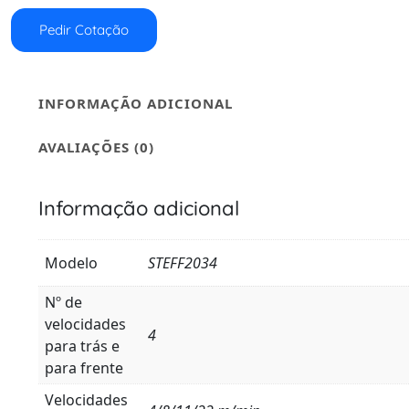
Pedir Cotação
INFORMAÇÃO ADICIONAL
AVALIAÇÕES (0)
Informação adicional
Modelo
STEFF2034
Nº de
velocidades
4
para trás e
para frente
Velocidades