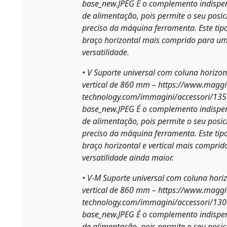
base_new.JPEG
É o complemento indispe
de alimentação, pois permite o seu posi
preciso da máquina ferramenta. Este tip
braço horizontal mais comprido para u
versatilidade.
• V Suporte universal com coluna horizo
vertical de 860 mm –
https://www.maggi
technology.com/immagini/accessori/135
base_new.JPEG
É o complemento indispe
de alimentação, pois permite o seu posi
preciso da máquina ferramenta. Este tip
braço horizontal e vertical mais compri
versatilidade ainda maior.
• V-M Suporte universal com coluna hor
vertical de 860 mm –
https://www.maggi
technology.com/immagini/accessori/130
base_new.JPEG
É o complemento indispe
de alimentação, pois permite o seu posi