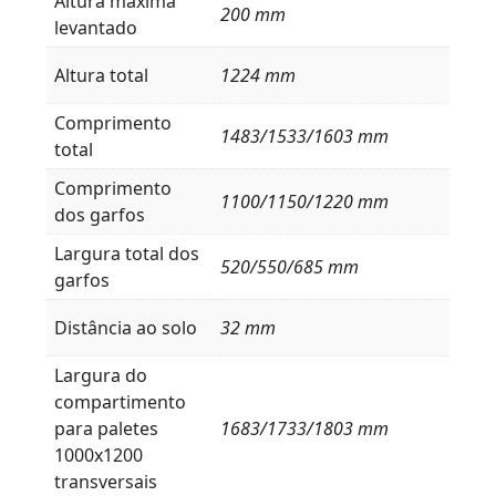
Altura máxima
200 mm
levantado
Altura total
1224 mm
Comprimento
1483/1533/1603 mm
total
Comprimento
1100/1150/1220 mm
dos garfos
Largura total dos
520/550/685 mm
garfos
Distância ao solo
32 mm
Largura do
compartimento
para paletes
1683/1733/1803 mm
1000x1200
transversais