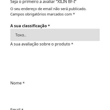
Seja o primeiro a avaliar “XILIN BF-I”
O seu endereço de email não será publicado.
Campos obrigatórios marcados com
*
A sua classificação
*
A sua avaliação sobre o produto
*
Nome
*
Email
*