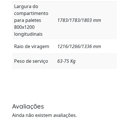
Largura do
compartimento
para paletes
1783/1783/1803 mm
800x1200
longitudinais
Raio de viragem
1216/1266/1336 mm
Peso de serviço
63-75 Kg
Avaliações
Ainda não existem avaliações.