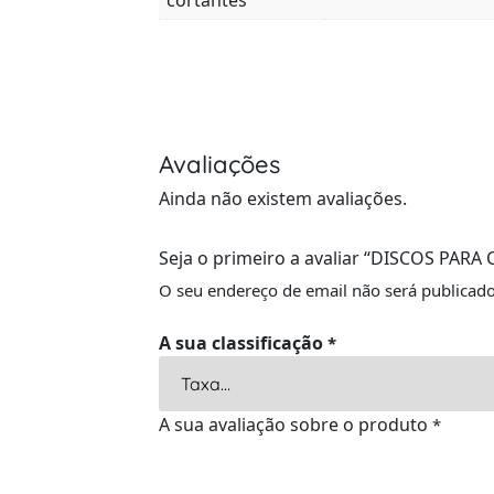
cortantes
Avaliações
Ainda não existem avaliações.
Seja o primeiro a avaliar “DISCOS PARA
O seu endereço de email não será publicado
A sua classificação
*
A sua avaliação sobre o produto
*