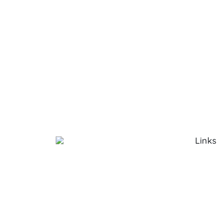
Links
Sobre 
Serviço
Produt