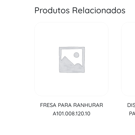
Produtos Relacionados
FRESA PARA RANHURAR
DI
A101.008.120.10
PA