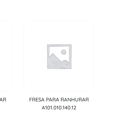
RAR
FRESA PARA RANHURAR
A101.010.140.12