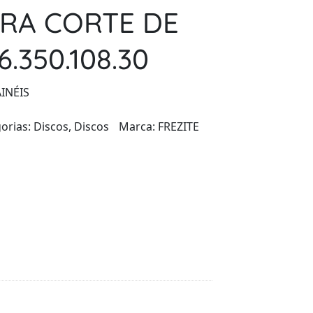
ARA CORTE DE
6.350.108.30
INÉIS
orias:
Discos
,
Discos
Marca:
FREZITE