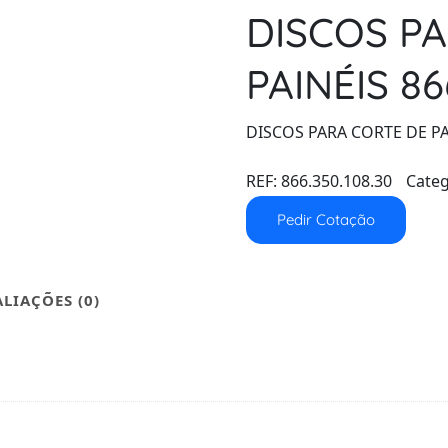
DISCOS P
PAINÉIS 86
DISCOS PARA CORTE DE PA
REF:
866.350.108.30
Categ
Pedir Cotação
ALIAÇÕES (0)