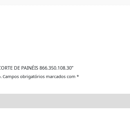
 CORTE DE PAINÉIS 866.350.108.30”
.
Campos obrigatórios marcados com
*