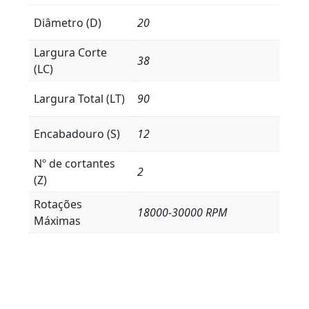
Diâmetro (D)
20
Largura Corte
38
(LC)
Largura Total (LT)
90
Encabadouro (S)
12
Nº de cortantes
2
(Z)
Rotações
18000-30000 RPM
Máximas