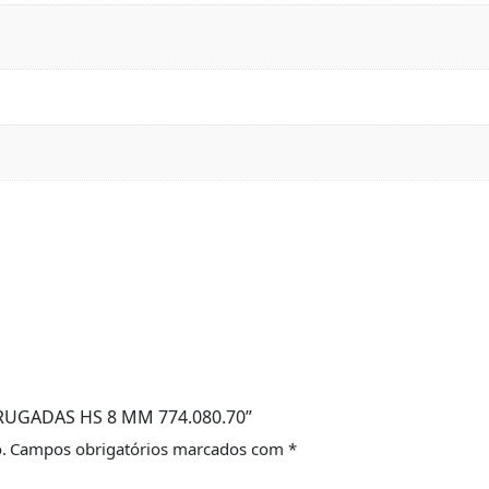
ORRUGADAS HS 8 MM 774.080.70”
.
Campos obrigatórios marcados com
*