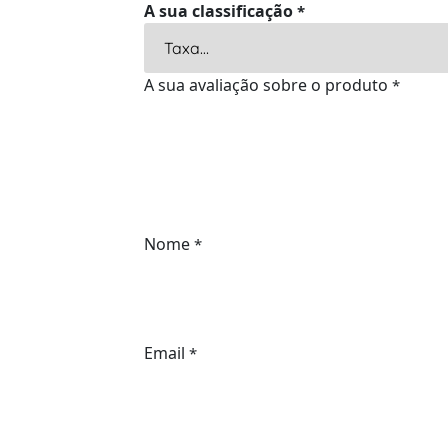
A sua classificação
*
A sua avaliação sobre o produto
*
Nome
*
Email
*