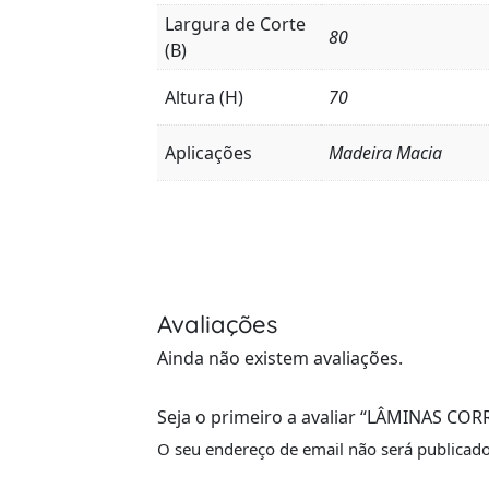
Largura de Corte
80
(B)
Altura (H)
70
Aplicações
Madeira Macia
Avaliações
Ainda não existem avaliações.
Seja o primeiro a avaliar “LÂMINAS C
O seu endereço de email não será publicado