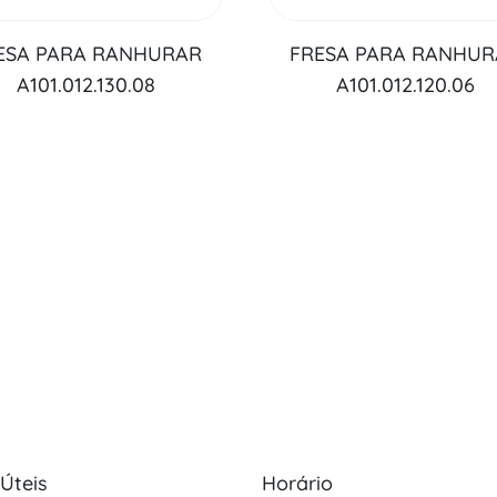
ESA PARA RANHURAR
FRESA PARA RANHU
A101.012.130.08
A101.012.120.06
 Úteis
Horário