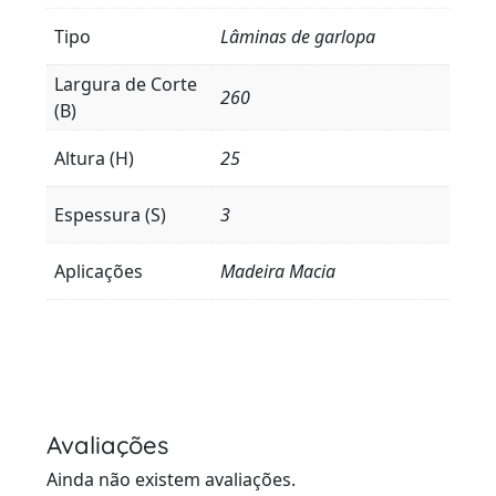
Tipo
Lâminas de garlopa
Largura de Corte
260
(B)
Altura (H)
25
Espessura (S)
3
Aplicações
Madeira Macia
Avaliações
Ainda não existem avaliações.