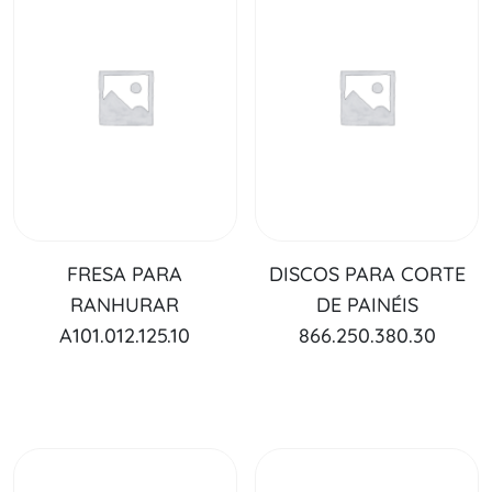
FRESA PARA
DISCOS PARA CORTE
RANHURAR
DE PAINÉIS
A101.012.125.10
866.250.380.30