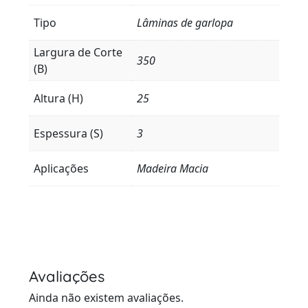
Tipo
Lâminas de garlopa
Largura de Corte
350
(B)
Altura (H)
25
Espessura (S)
3
Aplicações
Madeira Macia
Avaliações
Ainda não existem avaliações.