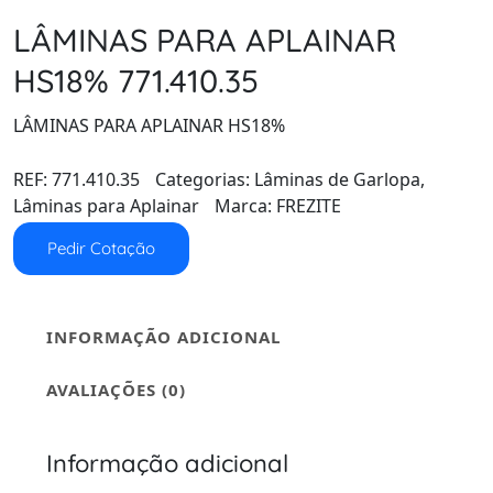
LÂMINAS PARA APLAINAR
HS18% 771.410.35
LÂMINAS PARA APLAINAR HS18%
REF:
771.410.35
Categorias:
Lâminas de Garlopa
,
Lâminas para Aplainar
Marca:
FREZITE
Pedir Cotação
INFORMAÇÃO ADICIONAL
AVALIAÇÕES (0)
Informação adicional