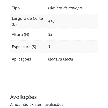
Tipo
Lâminas de garlopa
Largura de Corte
410
(B)
Altura (H)
35
Espessura (S)
3
Aplicações
Madeira Macia
Avaliações
Ainda não existem avaliações.