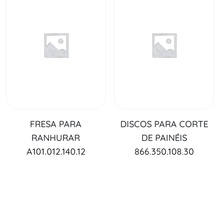
FRESA PARA
DISCOS PARA CORTE
RANHURAR
DE PAINÉIS
A101.012.140.12
866.350.108.30