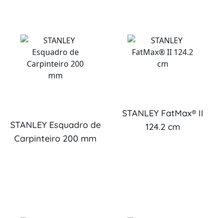
STANLEY FatMax® II
STANLEY Esquadro de
124.2 cm
Carpinteiro 200 mm