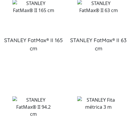
STANLEY FatMax® II 165
STANLEY FatMax® II 63
cm
cm