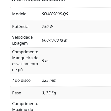
Modelo
SFMEE500S-QS
Potência
750 W
Velocidade
600-1700 RPM
Lixagem
Comprimento
Mangueira de
5 m
esvaziamento
de pó
? do disco
225 mm
Peso
3, 75 Kg
Comprimento
Máximo do