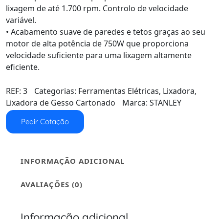
lixagem de até 1.700 rpm. Controlo de velocidade
variável.
• Acabamento suave de paredes e tetos graças ao seu
motor de alta potência de 750W que proporciona
velocidade suficiente para uma lixagem altamente
eficiente.
REF:
3
Categorias:
Ferramentas Elétricas
,
Lixadora
,
Lixadora de Gesso Cartonado
Marca:
STANLEY
Pedir Cotação
INFORMAÇÃO ADICIONAL
AVALIAÇÕES (0)
Informação adicional