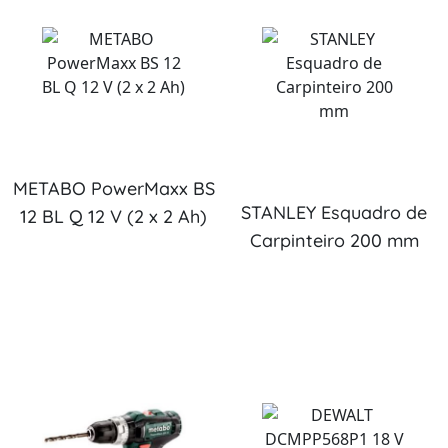
METABO PowerMaxx BS
STANLEY Esquadro de
12 BL Q 12 V (2 x 2 Ah)
Carpinteiro 200 mm