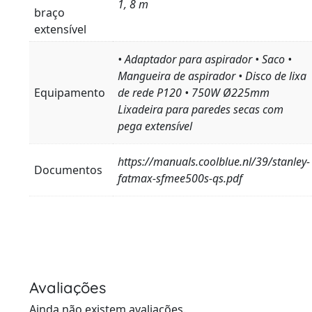
1, 8 m
braço
extensível
• Adaptador para aspirador • Saco •
Mangueira de aspirador • Disco de lixa
Equipamento
de rede P120 • 750W Ø225mm
Lixadeira para paredes secas com
pega extensível
https://manuals.coolblue.nl/39/stanley-
Documentos
fatmax-sfmee500s-qs.pdf
Avaliações
Ainda não existem avaliações.