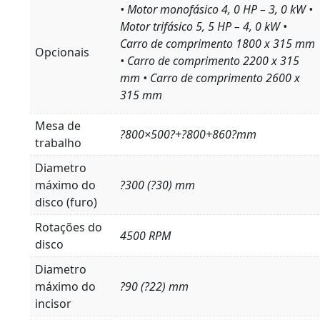
• Motor monofásico 4, 0 HP – 3, 0 kW •
Motor trifásico 5, 5 HP – 4, 0 kW •
Carro de comprimento 1800 x 315 mm
Opcionais
• Carro de comprimento 2200 x 315
mm • Carro de comprimento 2600 x
315 mm
Mesa de
?800×500?+?800+860?mm
trabalho
Diametro
máximo do
?300 (?30) mm
disco (furo)
Rotações do
4500 RPM
disco
Diametro
máximo do
?90 (?22) mm
incisor