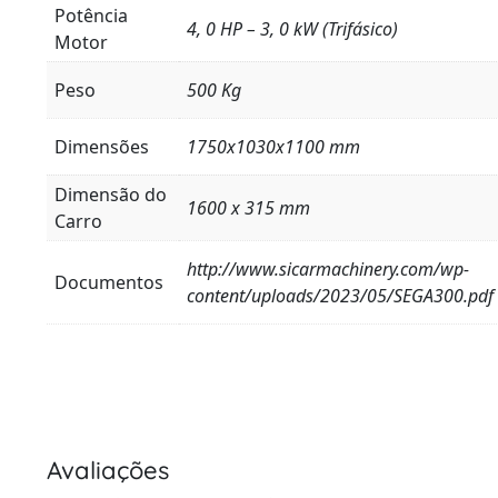
Potência
4, 0 HP – 3, 0 kW (Trifásico)
Motor
Peso
500 Kg
Dimensões
1750x1030x1100 mm
Dimensão do
1600 x 315 mm
Carro
http://www.sicarmachinery.com/wp-
Documentos
content/uploads/2023/05/SEGA300.pdf
Avaliações