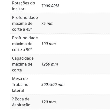
Rotações do
7000 RPM
incisor
Profundidade
máxima de
75 mm
corte a 45º
Profundidade
máxima de
100 mm
corte a 90º
Capacidade
máxima de
1250 mm
corte
Mesa de
Trabalho
500×500 mm
lateral
? Boca de
120 mm
Aspiração