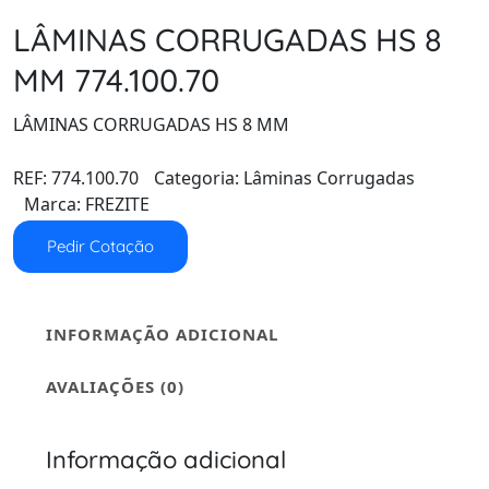
LÂMINAS CORRUGADAS HS 8
MM 774.100.70
LÂMINAS CORRUGADAS HS 8 MM
REF:
774.100.70
Categoria:
Lâminas Corrugadas
Marca:
FREZITE
Pedir Cotação
INFORMAÇÃO ADICIONAL
AVALIAÇÕES (0)
Informação adicional