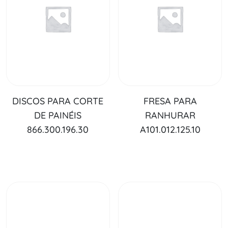
DISCOS PARA CORTE
FRESA PARA
DE PAINÉIS
RANHURAR
866.300.196.30
A101.012.125.10